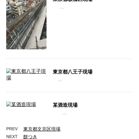
…
東京都八王子現場
…
某酒造現場
…
PREV
東京都文京区現場
NEXT
餅つき