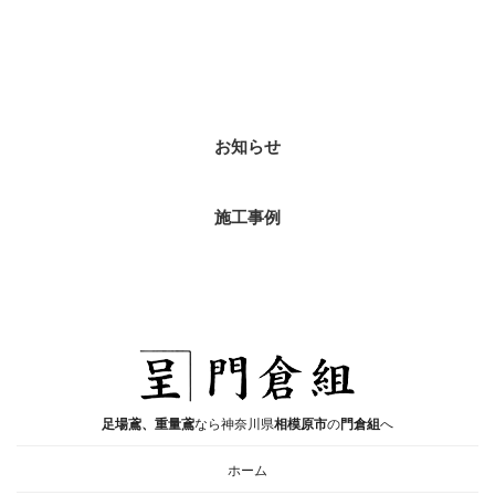
ブログカテゴリ
お知らせ
施工事例
足場鳶、重量鳶
なら神奈川県
相模原市
の
門倉組
へ
ホーム