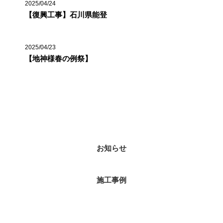
2025/04/24
【復興工事】石川県能登
2025/04/23
【地神様春の例祭】
カテゴリー
お知らせ
施工事例