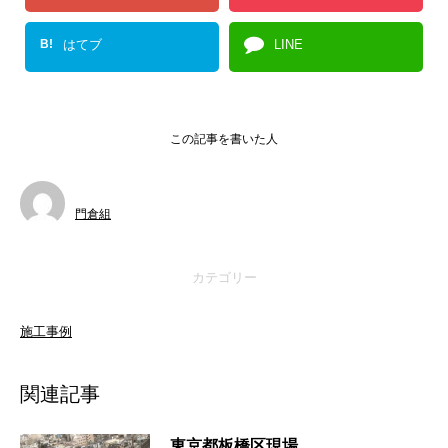
B!
はてブ
LINE
この記事を書いた人
門倉組
カテゴリー
施工事例
関連記事
東京都板橋区現場