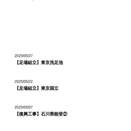
最近の投稿
2025/05/27
【足場組立】東京洗足池
2025/05/22
【足場組立】東京国立
2025/05/07
【復興工事】石川県能登②