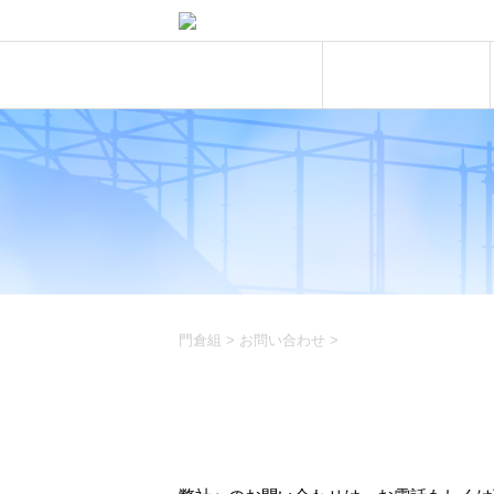
ホーム
求職中の皆様へ
門倉組
>
お問い合わせ
>